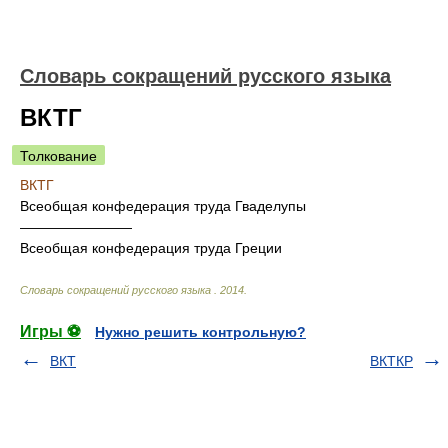
Словарь сокращений русского языка
ВКТГ
Толкование
ВКТГ
Всеобщая конфедерация труда Гваделупы
————————
Всеобщая конфедерация труда Греции
Словарь сокращений русского языка
.
2014
.
Игры ⚽
Нужно решить контрольную?
ВКТ
ВКТКР