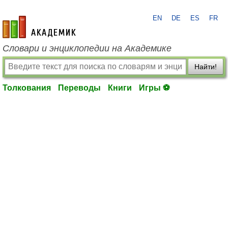
EN
DE
ES
FR
academic.ru
Словари и энциклопедии на Академике
Найти!
Толкования
Переводы
Книги
Игры ⚽